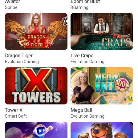
Aviator
Boom or Bust
Spribe
BGaming
Dragon Tiger
Live Craps
Evolution Gaming
Evolution Gaming
Tower X
Mega Ball
Smart Soft
Evolution Gaming