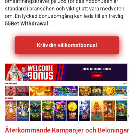
omsättningskravet på 35x för casinobonusen är
standard i branschen och viktigt att vara medveten
om. En lyckad bonusomgång kan leda till en trevlig
55Bet Withdrawal
.
Kräv din välkomstbonus!
Återkommande Kampanjer och Belöningar