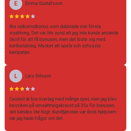
E
Emma Gustafsson
Bra välkomstbonus som dubblade min första
insättning. Det var lite synd att jag inte kunde använda
Skrill för att få bonusen, men det löste sig med
kortbetalning. Mycket att spela och schyssta
kampanjer.
L
Lars Nilsson
Casinot är bra överlag med många spel, men jag blev
besviken på omsättningskravet på 35x för bonusen,
det kändes lite högt. Kundtjänsten var dock hjälpsam
när jag hade frågor om det.