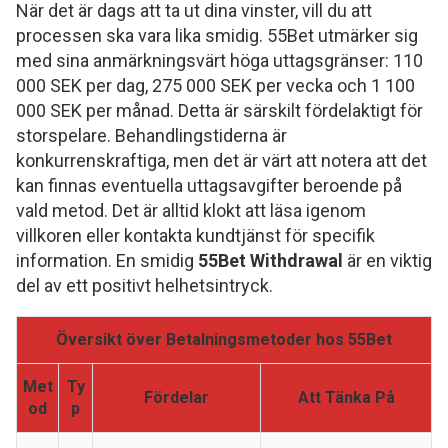
När det är dags att ta ut dina vinster, vill du att
processen ska vara lika smidig. 55Bet utmärker sig
med sina anmärkningsvärt höga uttagsgränser: 110
000 SEK per dag, 275 000 SEK per vecka och 1 100
000 SEK per månad. Detta är särskilt fördelaktigt för
storspelare. Behandlingstiderna är
konkurrenskraftiga, men det är värt att notera att det
kan finnas eventuella uttagsavgifter beroende på
vald metod. Det är alltid klokt att läsa igenom
villkoren eller kontakta kundtjänst för specifik
information. En smidig
55Bet Withdrawal
är en viktig
del av ett positivt helhetsintryck.
Översikt över Betalningsmetoder hos 55Bet
Met
Ty
Fördelar
Att Tänka På
od
p