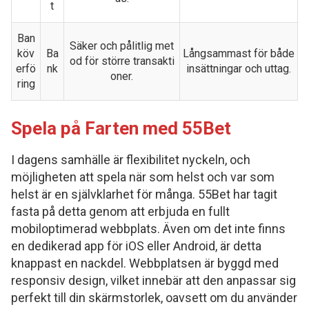
t
Ban
Säker och pålitlig met
köv
Ba
Långsammast för både
od för större transakti
erfö
nk
insättningar och uttag.
oner.
ring
Spela på Farten med 55Bet
I dagens samhälle är flexibilitet nyckeln, och
möjligheten att spela när som helst och var som
helst är en självklarhet för många. 55Bet har tagit
fasta på detta genom att erbjuda en fullt
mobiloptimerad webbplats. Även om det inte finns
en dedikerad app för iOS eller Android, är detta
knappast en nackdel. Webbplatsen är byggd med
responsiv design, vilket innebär att den anpassar sig
perfekt till din skärmstorlek, oavsett om du använder