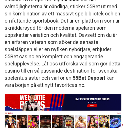
valmöjligheterna är oändliga, sticker 55Bet ut med
sin kombination av ett massivt spelbibliotek och en
omfattande sportsbook. Det är en plattform som är
skräddarsydd för den moderna spelaren som
uppskattar variation och kvalitet. Oavsett om du är
en erfaren veteran som söker de senaste
spelsläppen eller en nyfiken nybörjare, erbjuder
55Bet casino en komplett och engagerande
spelupplevelse. Låt oss utforska vad som gör detta
casino till en så passande destination för svenska
spelentusiaster och varför en
55Bet Deposit
kan
vara början på ett nytt favoritcasino.