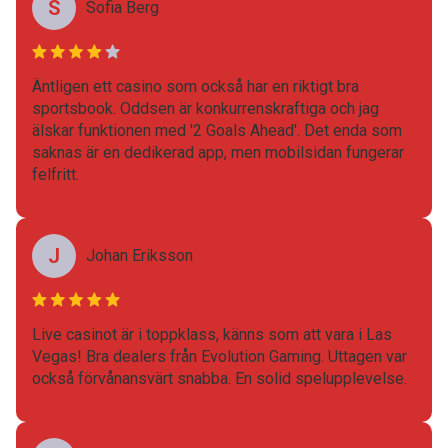
S
Sofia Berg
Äntligen ett casino som också har en riktigt bra
sportsbook. Oddsen är konkurrenskraftiga och jag
älskar funktionen med '2 Goals Ahead'. Det enda som
saknas är en dedikerad app, men mobilsidan fungerar
felfritt.
J
Johan Eriksson
Live casinot är i toppklass, känns som att vara i Las
Vegas! Bra dealers från Evolution Gaming. Uttagen var
också förvånansvärt snabba. En solid spelupplevelse.