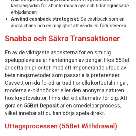
kampanjsidan för att inte missa nya och tidsbegränsade
erbjudanden.
Använd cashback strategiskt:
Se cashback som en
andra chans och en möjlighet att vända en förlustvecka.
Snabba och Säkra Transaktioner
En av de viktigaste aspekterna för en smidig
spelupplevelse är hanteringen av pengar. Hos 55Bet
är detta en prioritet, med ett imponerande utbud av
betalningsmetoder som passar alla preferenser.
Oavsett om du föredrar traditionella kortbetalningar,
moderna e-plånböcker eller den anonyma naturen
hos kryptovalutor, finns det ett alternativ för dig. Att
göra en
55Bet Deposit
är en omedelbar process,
vilket innebär att du kan börja spela direkt.
Uttagsprocessen (55Bet Withdrawal)