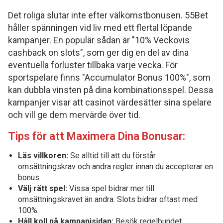
Det roliga slutar inte efter välkomstbonusen. 55Bet
håller spänningen vid liv med ett flertal löpande
kampanjer. En populär sådan är "10% Veckovis
cashback on slots", som ger dig en del av dina
eventuella förluster tillbaka varje vecka. För
sportspelare finns "Accumulator Bonus 100%", som
kan dubbla vinsten på dina kombinationsspel. Dessa
kampanjer visar att casinot värdesätter sina spelare
och vill ge dem mervärde över tid.
Tips för att Maximera Dina Bonusar:
Läs villkoren:
Se alltid till att du förstår
omsättningskrav och andra regler innan du accepterar en
bonus.
Välj rätt spel:
Vissa spel bidrar mer till
omsättningskravet än andra. Slots bidrar oftast med
100%.
Håll koll på kampanjsidan:
Besök regelbundet