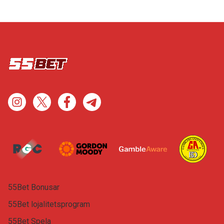
55Bet Bonusar
55Bet lojalitetsprogram
55Bet Spela